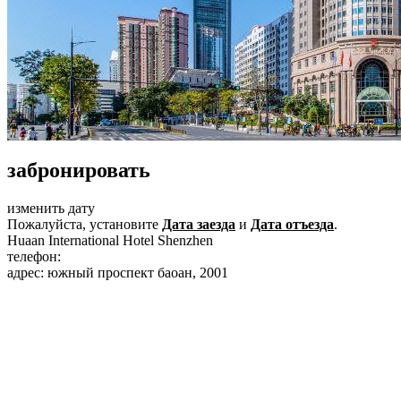
забронировать
изменить дату
Пожалуйста, установите
Дата заезда
и
Дата отъезда
.
Huaan International Hotel Shenzhen
телефон:
+86-755-83388888
адрес: южный проспект баоан, 2001